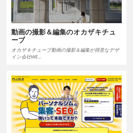
動画の撮影＆編集のオカザキチュ
ーブ
オカザキチューブ動画の撮影＆編集が得意なデザ
イン会社WE…