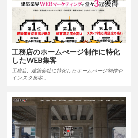
工務店のホームぺージ制作に特化
したWEB集客
工務店、建築会社に特化したホームぺージ制作や
インスタ集客…